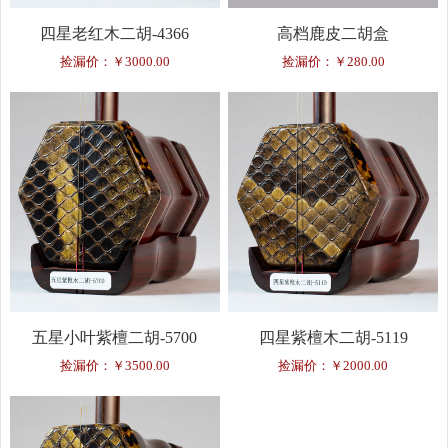
四星老红木二胡-4366
高档鹿皮二胡盒
捡漏价：￥3000.00
捡漏价：￥280.00
五星小叶紫檀二胡-5700
四星紫檀木二胡-5119
捡漏价：￥3500.00
捡漏价：￥2000.00