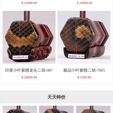
￥32000.00
￥32000.00
印度小叶紫檀龙头二胡-087
极品小叶紫檀二胡-7065
￥29000.00
￥5500.00
天天特价