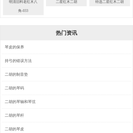
明清旧料老红木八
二星红木二胡
特选二星红木二胡
角-033
热门资讯
琴皮的保养
持弓的错误方法
二胡的制音垫
二胡的琴码
二胡的琴轴和琴弦
二胡的琴杆
二胡的琴皮