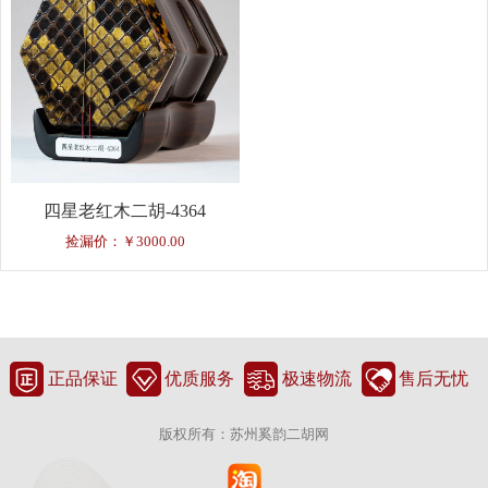
四星老红木二胡-4364
捡漏价：￥3000.00
正品保证
优质服务
极速物流
售后无忧
版权所有：苏州奚韵二胡网