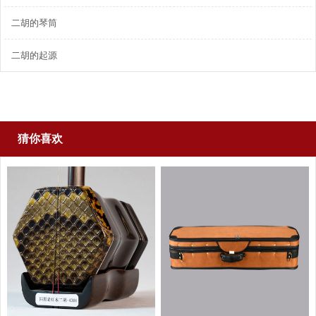
二胡的琴筒
二胡的起源
猜你喜欢