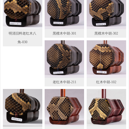
明清旧料老红木八
黑檀木中胡-301
黑檀木中胡-302
角-030
老红木中胡-211
红木中胡-102