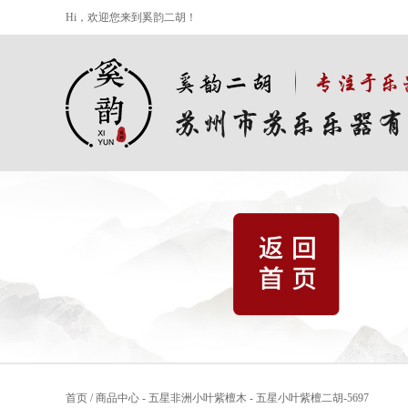
Hi，欢迎您来到奚韵二胡！
首页
/
商品中心
-
五星非洲小叶紫檀木
-
五星小叶紫檀二胡-5697