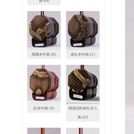
角-030
黑檀木中胡-302
老红木中胡-211
红木中胡-102
明清旧料老红木八
角-033