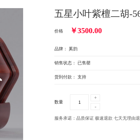
五星小叶紫檀二胡-56
￥
3500.00
价格
品牌： 奚韵
销售状态： 已售罄
货到付款： 支持
+
数量
-
服务承诺：品质保证 极速退款 七天无理由