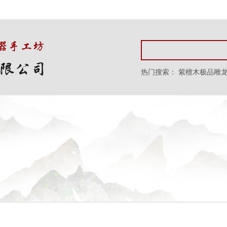
热门搜索：
紫檀木极品雕