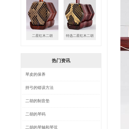
二星红木二胡
特选二星红木二胡
热门资讯
琴皮的保养
持弓的错误方法
二胡的制音垫
二胡的琴码
二胡的琴轴和琴弦