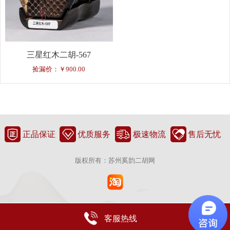
三星红木二胡-567
捡漏价：￥900.00
正品保证
优质服务
极速物流
售后无忧
版权所有：苏州奚韵二胡网
客服热线