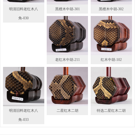
明清旧料老红木八
黑檀木中胡-301
黑檀木中胡-302
角-030
老红木中胡-211
红木中胡-102
明清旧料老红木八
二星红木二胡
特选二星红木二胡
角-033