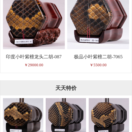
印度小叶紫檀龙头二胡-087
极品小叶紫檀二胡-7065
￥29000.00
￥5500.00
天天特价