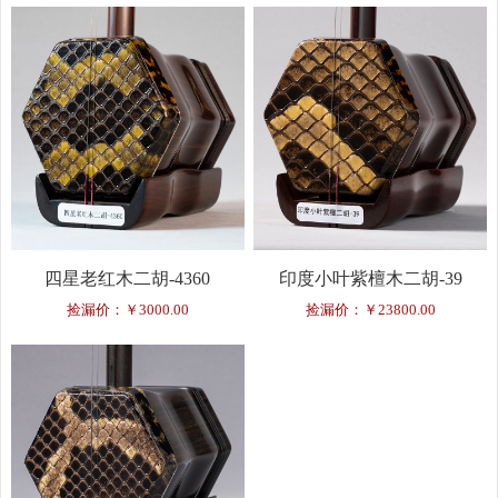
四星老红木二胡-4360
印度小叶紫檀木二胡-39
捡漏价：￥3000.00
捡漏价：￥23800.00