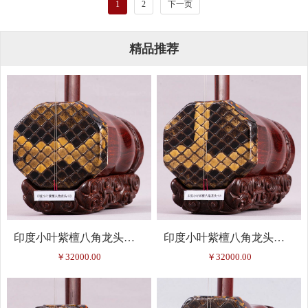
1
2
下一页
精品推荐
印度小叶紫檀八角龙头二胡-83
印度小叶紫檀八角龙头二胡-85
￥32000.00
￥32000.00