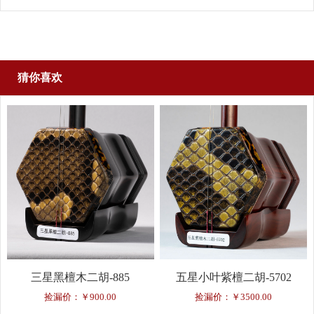
猜你喜欢
三星黑檀木二胡-885
五星小叶紫檀二胡-5702
捡漏价：￥900.00
捡漏价：￥3500.00