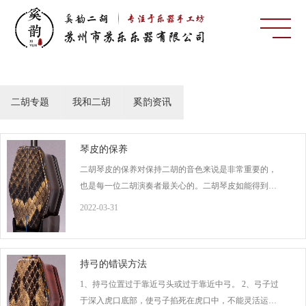
二胡专题
我和二胡
奚韵资讯
琴皮的保养
二胡琴皮的保养对保持二胡的音色来说是非常重要的，
也是每一位二胡演奏者最关心的。二胡琴皮如能得到精
心保养的话，会有很长的使用寿命。我们见到的琴皮已
2022-03-31
损坏的二胡大多是由于存放不当、不经常使用而引起
的。经常使用的二胡，它的琴皮就会保持一定的弹性，
二胡的发音质量也较稳定。二胡的音色是在不断的使用
持弓的错误方法
中，
1、持弓位置过于靠近弓头或过于靠近中弓。 2、弓子过
于深入虎口底部，使弓子掐死在虎口中，不能灵活运