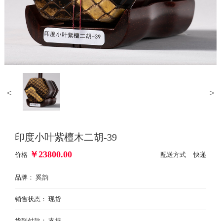
<
>
印度小叶紫檀木二胡-39
￥
23800.00
价格
配送方式 快递
品牌： 奚韵
销售状态： 现货
货到付款： 支持