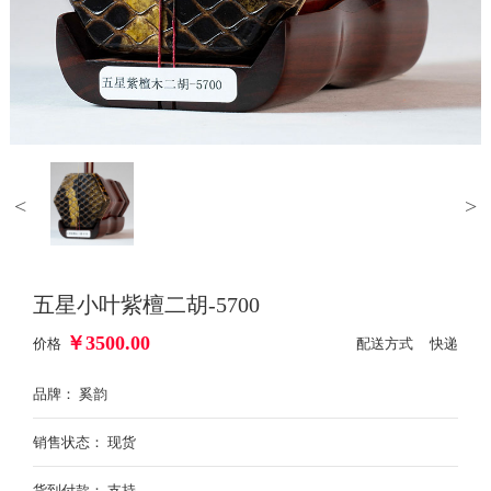
<
>
五星小叶紫檀二胡-5700
￥
3500.00
价格
配送方式 快递
品牌： 奚韵
销售状态： 现货
货到付款： 支持