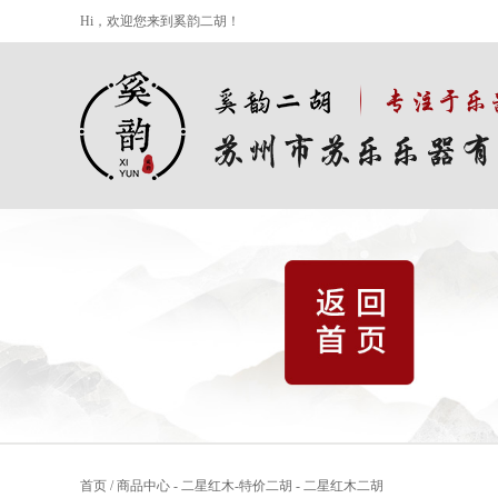
Hi，欢迎您来到奚韵二胡！
首页
/
商品中心
-
二星红木-特价二胡
-
二星红木二胡