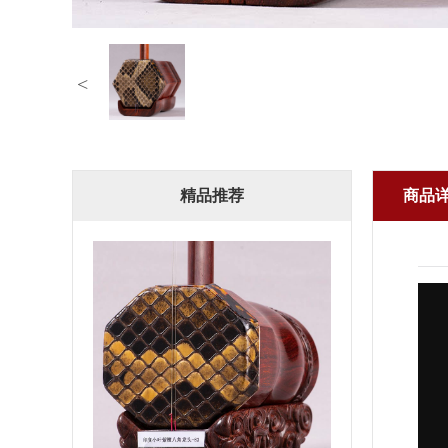
<
精品推荐
商品