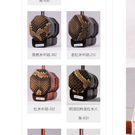
角-030
黑檀木中胡-302
老红木中胡-211
红木中胡-102
明清旧料老红木八
角-033