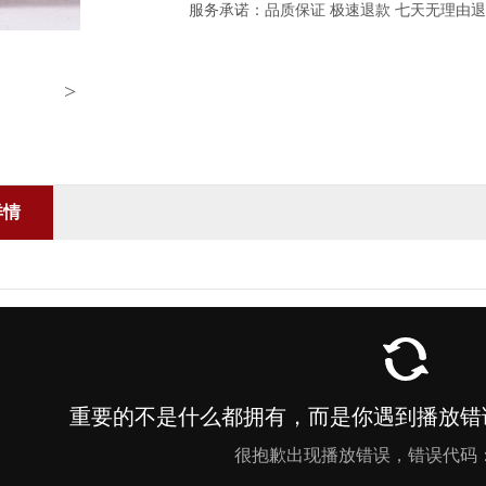
服务承诺：品质保证 极速退款 七天无理由
>
详情