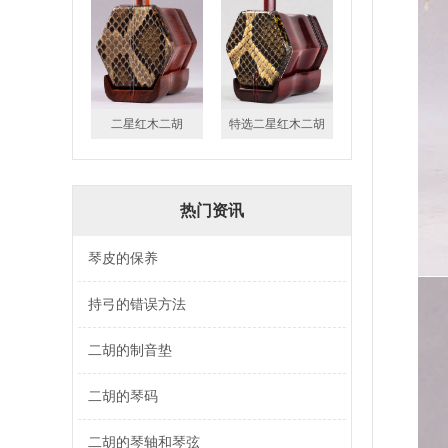
二星红木二胡
特选二星红木二胡
热门资讯
琴皮的保养
持弓的错误方法
二胡的制音垫
二胡的琴码
二胡的琴轴和琴弦