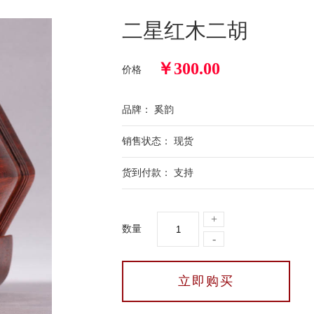
二星红木二胡
￥
300.00
价格
品牌： 奚韵
销售状态： 现货
货到付款： 支持
+
数量
-
立即购买