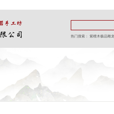
热门搜索：
紫檀木极品雕