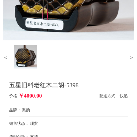
<
>
五星旧料老红木二胡-5398
￥
4000.00
价格
配送方式 快递
品牌： 奚韵
销售状态： 现货
货到付款： 支持