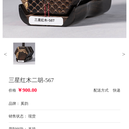
<
>
三星红木二胡-567
￥
900.00
价格
配送方式 快递
品牌： 奚韵
销售状态： 现货
货到付款： 支持