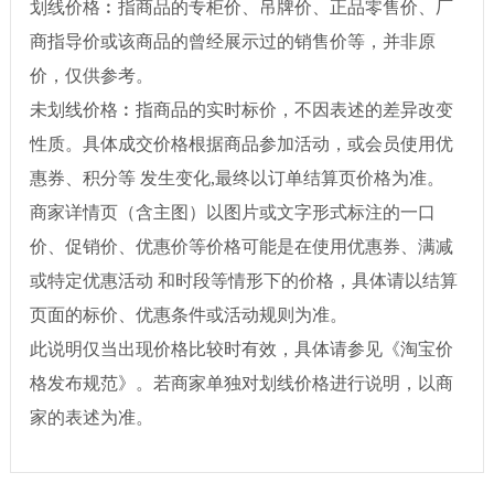
划线价格︰指商品的专柜价、吊牌价、正品零售价、厂
商指导价或该商品的曾经展示过的销售价等，并非原
价，仅供参考。
未划线价格︰指商品的实时标价，不因表述的差异改变
性质。具体成交价格根据商品参加活动，或会员使用优
惠券、积分等 发生变化,最终以订单结算页价格为准。
商家详情页（含主图）以图片或文字形式标注的一口
价、促销价、优惠价等价格可能是在使用优惠券、满减
或特定优惠活动 和时段等情形下的价格，具体请以结算
页面的标价、优惠条件或活动规则为准。
此说明仅当出现价格比较时有效，具体请参见《淘宝价
格发布规范》。若商家单独对划线价格进行说明，以商
家的表述为准。