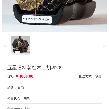
<
>
五星旧料老红木二胡-5399
￥
4000.00
价格
配送方式 快递
品牌： 奚韵
销售状态： 现货
货到付款： 支持