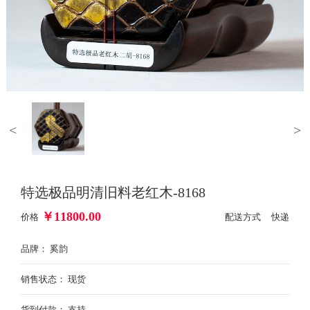
<
>
特选极品明清旧料老红木-8168
￥
11800.00
价格
配送方式 快递
品牌： 奚韵
销售状态： 现货
货到付款： 支持