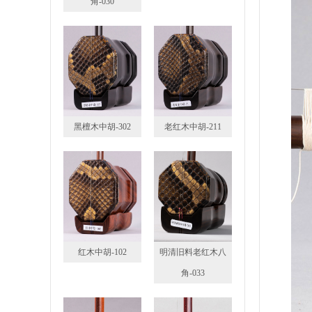
角-030
黑檀木中胡-302
老红木中胡-211
红木中胡-102
明清旧料老红木八
角-033