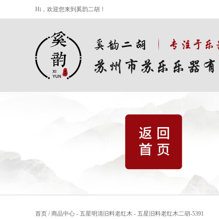
Hi，欢迎您来到奚韵二胡！
首页
/
商品中心
-
五星明清旧料老红木
-
五星旧料老红木二胡-5391