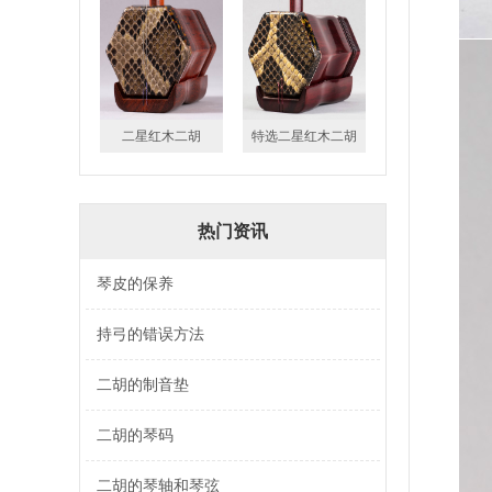
二星红木二胡
特选二星红木二胡
热门资讯
琴皮的保养
持弓的错误方法
二胡的制音垫
二胡的琴码
二胡的琴轴和琴弦