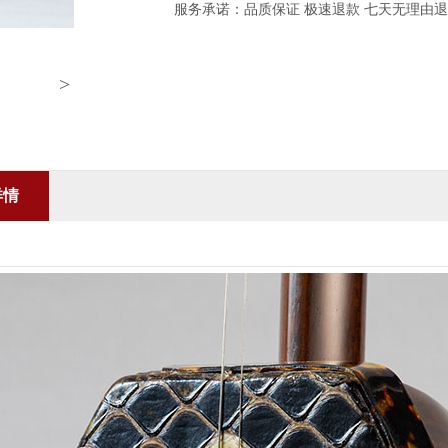
服务承诺：品质保证 极速退款 七天无理由
>
详情