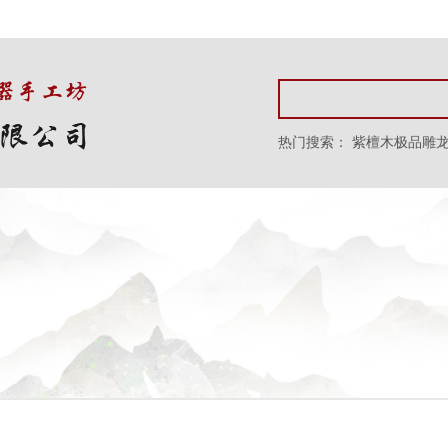
热门搜索：
紫檀木极品雕