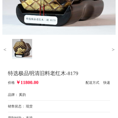
<
>
特选极品明清旧料老红木-8179
￥
11800.00
价格
配送方式 快递
品牌： 奚韵
销售状态： 现货
货到付款： 支持