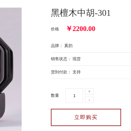
黑檀木中胡-301
￥
2200.00
价格
品牌： 奚韵
销售状态： 现货
货到付款： 支持
+
数量
-
立即购买