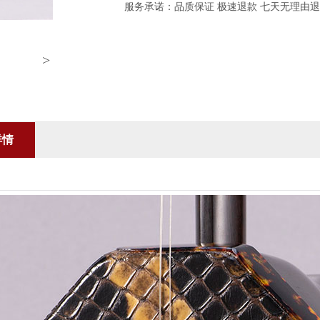
服务承诺：品质保证 极速退款 七天无理由
>
详情