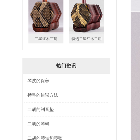
二星红木二胡
特选二星红木二胡
热门资讯
琴皮的保养
持弓的错误方法
二胡的制音垫
二胡的琴码
二胡的琴轴和琴弦