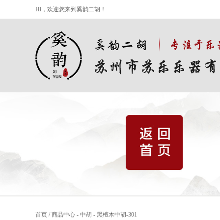
Hi，欢迎您来到奚韵二胡！
首页
/
商品中心
-
中胡
-
黑檀木中胡-301