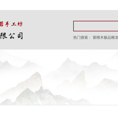
热门搜索：
紫檀木极品雕