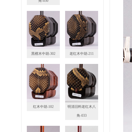
角-030
黑檀木中胡-302
老红木中胡-211
红木中胡-102
明清旧料老红木八
角-033