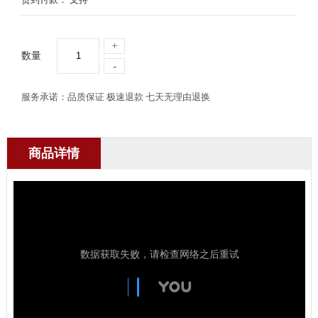
+
数量
-
服务承诺：品质保证 极速退款 七天无理由退换
商品详情