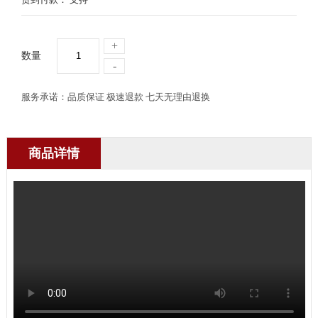
+
数量
-
服务承诺：品质保证 极速退款 七天无理由退换
商品详情