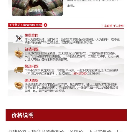
价格说明
划线价格︰指商品的专柜价、吊牌价、正品零售价、厂