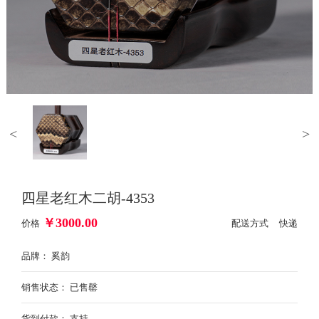
<
>
四星老红木二胡-4353
￥
3000.00
价格
配送方式 快递
品牌： 奚韵
销售状态： 已售罄
货到付款： 支持