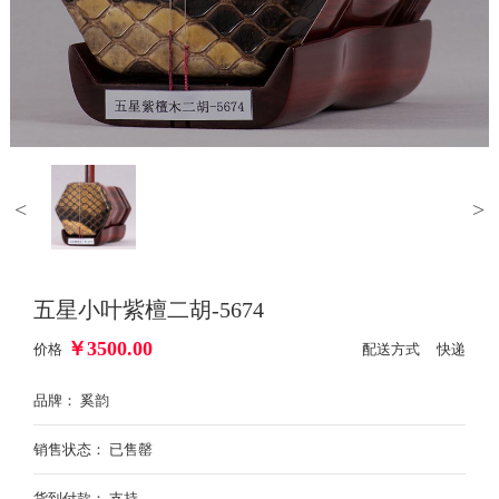
<
>
五星小叶紫檀二胡-5674
￥
3500.00
价格
配送方式 快递
品牌： 奚韵
销售状态： 已售罄
货到付款： 支持