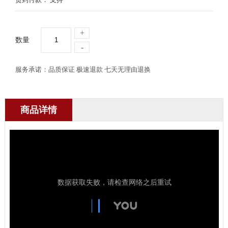
+
数量
-
服务承诺：品质保证 极速退款 七天无理由退换
商品详情