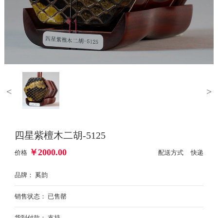
<
>
四星紫檀木二胡-5125
￥
2000.00
价格
配送方式 快递
品牌： 奚韵
销售状态： 已售罄
货到付款： 支持