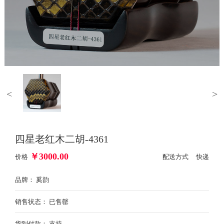
<
>
四星老红木二胡-4361
￥
3000.00
价格
配送方式 快递
品牌： 奚韵
销售状态： 已售罄
货到付款： 支持