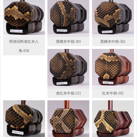
明清旧料老红木八
黑檀木中胡-301
黑檀木中胡-302
角-030
老红木中胡-211
红木中胡-102