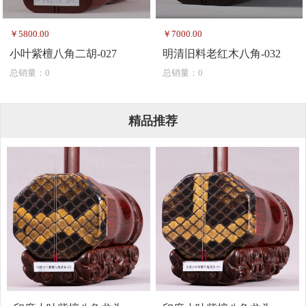
￥5800.00
￥7000.00
小叶紫檀八角二胡-027
明清旧料老红木八角-032
总销量：0
总销量：0
精品推荐