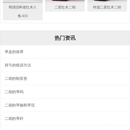
明清旧料老红木八
二星红木二胡
特选二星红木二胡
角-033
热门资讯
琴皮的保养
持弓的错误方法
二胡的制音垫
二胡的琴码
二胡的琴轴和琴弦
二胡的琴杆