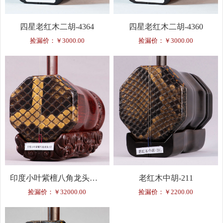
四星老红木二胡-4364
四星老红木二胡-4360
捡漏价：￥3000.00
捡漏价：￥3000.00
印度小叶紫檀八角龙头二胡-85
老红木中胡-211
捡漏价：￥32000.00
捡漏价：￥2200.00