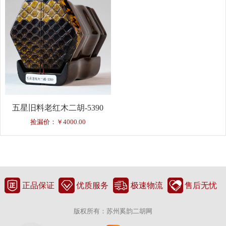
五星旧料老红木二胡-5390
捡漏价：￥4000.00
正品保证
优质服务
极速物流
售后无忧
版权所有：苏州奚韵二胡网